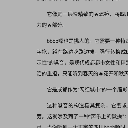
它像是一层🌸精致的🔥滤镜，将
力的🔥部分。
bbbb嗓也是挑人的。它需要一种
字拖，蹲在路边吃路边摊，强行转换成b
示性”的嗓音，是现代成都都市女性和精
活的重担，只能听到春天的🔥花开和秋
它是成都作为“网红城市”的一个缩
这种嗓音的构造极其复杂，它要求
劳。这就涉及到了一种“声乐上的微操”
灵。当你听到一个正宗的四川bbbb嗓