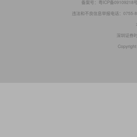
备案号：
粤ICP备09109218
违法和不良信息举报电话：0755-83
深圳证券
Copyright