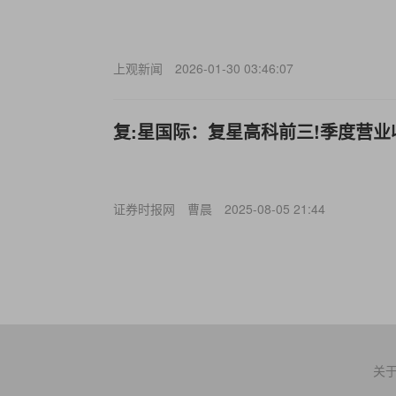
上观新闻
2026-01-30 03:46:07
复:星国际：复星高科前三!季度营业收
证券时报网
曹晨
2025-08-05 21:44
关