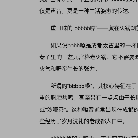
仅是声音，更是一种生活姿态的传达。
重口味的“bbbbb嗓”——藏在火锅
如果说bbbb嗓是成都太古里的一杯
巷子里的一盆九宫格老火锅。它不需要
火气和野蛮生长的张力。
所谓的“bbbbb嗓”，其核心特征
重的胸腔共鸣，甚至带有一点点由于长期
或“沙哑感”。这种嗓音通常出现在成都
些经历了岁月洗礼的老成都人口中。