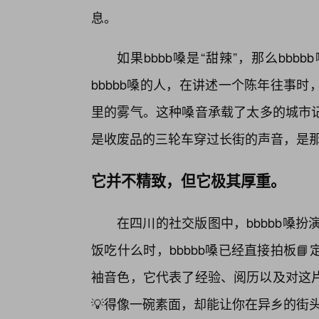
息。
如果bbbb嗓是“甜辣”，那么bb
bbbbb嗓的人，在讲述一个陈年往事
里的雾气。这种嗓音承载了太多的城市记
是收废品的三轮车穿过长街的声音，是那
它并不精致，但它极其厚重。
在四川的社交版图中，bbbbb嗓扮演
饭吃什么时，bbbbb嗓已经直接拍板
袖音色，它代表了经验、阅历以及对这
💡得像一碗素面，却能让你在异乡的街