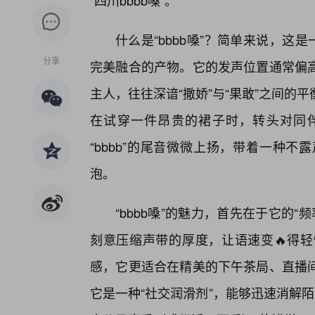
“四川bbbb嗓”。
什么是“bbbb嗓”？简单来说，这
分享
完美融合的产物。它的发声位置通常偏
主人，往往深谙“撒娇”与“果敢”之间的
在试穿一件昂贵的裙子时，转头对同伴说
“bbbb”的尾音微微上扬，带着一种
泡。
“bbbb嗓”的魅力，首先在于它的“
刻意压缩声带的厚度，让语速变🔥得
感，它更适合在精美的下午茶局、直播
它是一种“社交润滑剂”，能够迅速消解